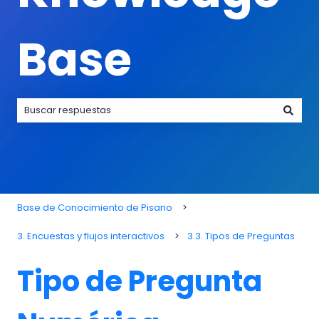
Base
No hay sugerencias porque el campo de búsqueda está va
Base de Conocimiento de Pisano
3. Encuestas y flujos interactivos
3.3. Tipos de Preguntas
Tipo de Pregunta