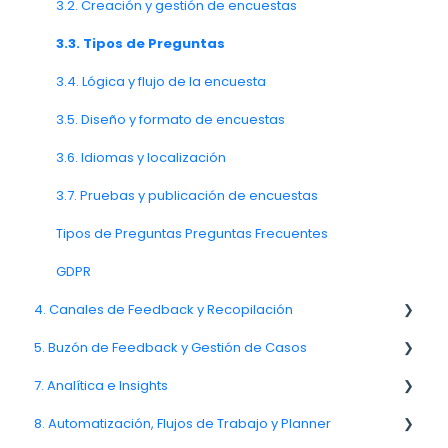
3.2. Creación y gestión de encuestas
3.3. Tipos de Preguntas
3.4. Lógica y flujo de la encuesta
3.5. Diseño y formato de encuestas
3.6. Idiomas y localización
3.7. Pruebas y publicación de encuestas
Tipos de Preguntas Preguntas Frecuentes
GDPR
4. Canales de Feedback y Recopilación
5. Buzón de Feedback y Gestión de Casos
4.11. Entrega y rendimiento de canales
7. Analítica e Insights
Canal de Enlace
Spam
8. Automatización, Flujos de Trabajo y Planner
Comentario
7.6. Análisis de impulsores