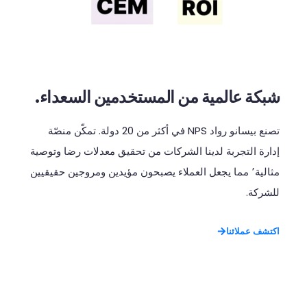
شبكة عالمية من المستخدمين السعداء.
تصنع
بيسانو
رواد
NPS
في
أكثر
من
20
دولة
.
تمكّن
منصّة
إدارة
التجربة
لدينا
الشركات
من
تحقيق
معدلات
رضا
وتوصية
مثالية٬
مما
يجعل
العملاء
يصبحون
مؤيدين
ومروجين
حقيقيين
للشركة
.
اكتشف عملائنا