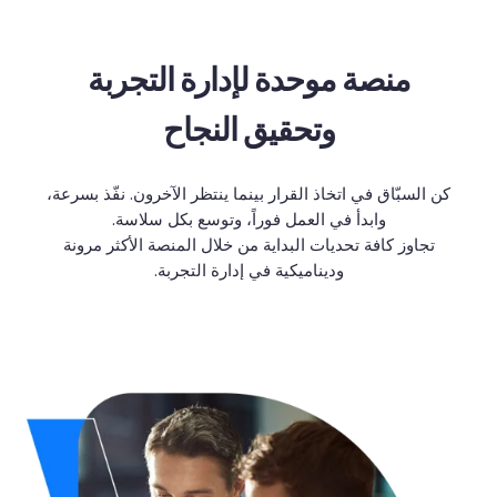
منصة
موحدة
لإدارة
التجربة
وتحقيق
النجاح
كن السبّاق في اتخاذ القرار بينما ينتظر الآخرون. نفّذ بسرعة،
وابدأ في العمل فوراً، وتوسع بكل سلاسة.
تجاوز
كافة
تحديات
البداية
من
خلال
المنصة
الأكثر
مرونة
وديناميكية
في
إدارة
التجربة
.