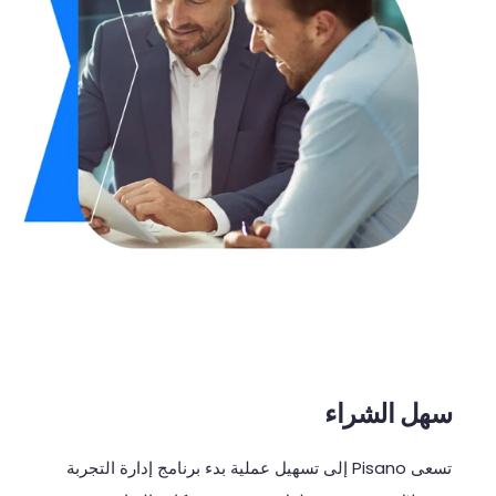
سهل الشراء
تسعى
Pisano
إلى
تسهيل
عملية
بدء
برنامج
إدارة
التجربة