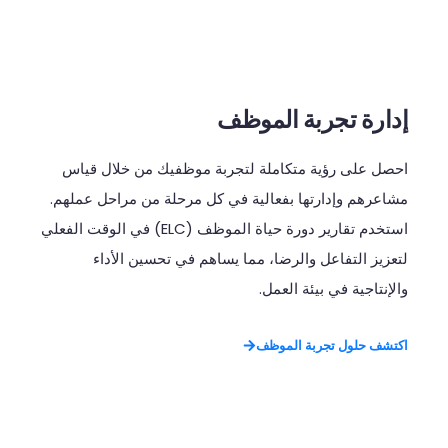
إدارة تجربة الموظف
احصل
على
رؤية
متكاملة
لتجربة
موظفيك
من
خلال
قياس
مشاعرهم
وإدارتها
بفعالية
في
كل
مرحلة
من
مراحل
عملهم
.
استخدم
تقارير
دورة
حياة
الموظف
(ELC)
في
الوقت
الفعلي
لتعزيز
التفاعل
والرضا،
مما
يساهم
في
تحسين
الأداء
والإنتاجية
في
بيئة
العمل
.
اكتشف حلول تجربة الموظف