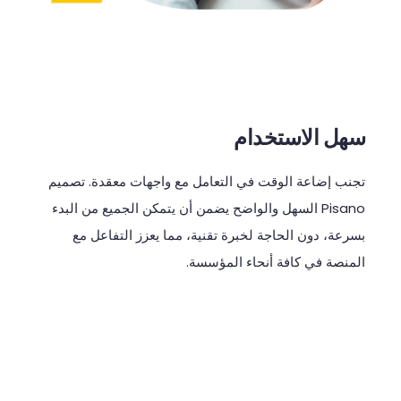
سهل الاستخدام
تجنب
إضاعة
الوقت
في
التعامل
مع
واجهات
معقدة
.
تصميم
Pisano
السهل
والواضح
يضمن
أن
يتمكن
الجميع
من
البدء
بسرعة،
دون
الحاجة
لخبرة
تقنية،
مما
يعزز
التفاعل
مع
المنصة
في
كافة
أنحاء
المؤسسة
.