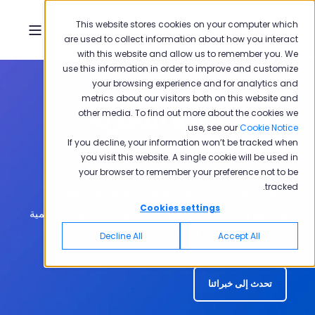
This website stores cookies on your computer which
are used to collect information about how you interact
with this website and allow us to remember you. We
use this information in order to improve and customize
your browsing experience and for analytics and
metrics about our visitors both on this website and
حلول إدارة التجربة
other media. To find out more about the cookies we
.
use, see our
Cookie Notice
الشاملة
If you decline, your information won’t be tracked when
you visit this website. A single cookie will be used in
your browser to remember your preference not to be
tracked.
منصة مركزية موحدة لجمع تعليقات العملاء والموظفين
Cookies settings
وتحليلها والتصرف بناءً عليها عبر جميع نقاط الاتصال الرقمية
والملموسة لتحسين الرضا وتحقيق النمو المستدام.
Decline All
Accept All
تحدث إلى خبرائنا