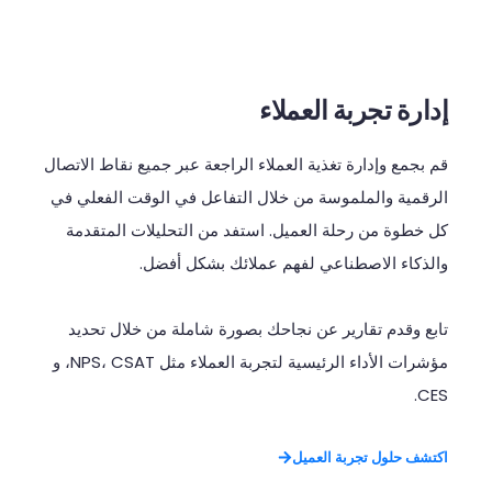
إدارة تجربة العملاء
قم
بجمع
وإدارة
تغذية
العملاء
الراجعة
عبر
جميع
نقاط
الاتصال
الرقمية
والملموسة
من
خلال
التفاعل
في
الوقت
الفعلي
في
كل
خطوة
من
رحلة
العميل
.
استفد
من
التحليلات
المتقدمة
والذكاء
الاصطناعي
لفهم
عملائك
بشكل
أفضل
.
تابع
وقدم
تقارير
عن
نجاحك
بصورة
شاملة
من
خلال
تحديد
مؤشرات
الأداء
الرئيسية
لتجربة
العملاء
مثل
NPS
CSAT
،
،
و
CES.
اكتشف حلول تجربة العميل