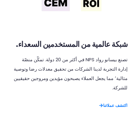
شبكة عالمية من المستخدمين السعداء.
تصنع
بيسانو
رواد
NPS
في
أكثر
من
20
دولة
.
تمكّن
منصّة
إدارة
التجربة
لدينا
الشركات
من
تحقيق
معدلات
رضا
وتوصية
مثالية٬
مما
يجعل
العملاء
يصبحون
مؤيدين
ومروجين
حقيقيين
للشركة
.
اكتشف عملائنا