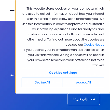
This website stores cookies on your computer which
are used to collect information about how you interact
with this website and allow us to remember you. We
use this information in order to improve and customize
your browsing experience and for analytics and
metrics about our visitors both on this website and
حلول إدارة التجربة
other media. To find out more about the cookies we
.
use, see our
Cookie Notice
الشاملة
If you decline, your information won’t be tracked when
you visit this website. A single cookie will be used in
your browser to remember your preference not to be
tracked.
منصة مركزية موحدة لجمع تعليقات العملاء والموظفين
Cookies settings
وتحليلها والتصرف بناءً عليها عبر جميع نقاط الاتصال الرقمية
والملموسة لتحسين الرضا وتحقيق النمو المستدام.
Decline All
Accept All
تحدث إلى خبرائنا