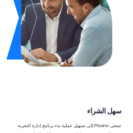
سهل الشراء
تسعى
Pisano
إلى
تسهيل
عملية
بدء
برنامج
إدارة
التجربة