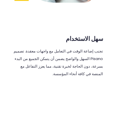
سهل الاستخدام
تجنب
إضاعة
الوقت
في
التعامل
مع
واجهات
معقدة
.
تصميم
Pisano
السهل
والواضح
يضمن
أن
يتمكن
الجميع
من
البدء
بسرعة،
دون
الحاجة
لخبرة
تقنية،
مما
يعزز
التفاعل
مع
المنصة
في
كافة
أنحاء
المؤسسة
.