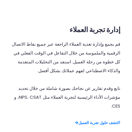
إدارة تجربة العملاء
قم
بجمع
وإدارة
تغذية
العملاء
الراجعة
عبر
جميع
نقاط
الاتصال
الرقمية
والملموسة
من
خلال
التفاعل
في
الوقت
الفعلي
في
كل
خطوة
من
رحلة
العميل
.
استفد
من
التحليلات
المتقدمة
والذكاء
الاصطناعي
لفهم
عملائك
بشكل
أفضل
.
تابع
وقدم
تقارير
عن
نجاحك
بصورة
شاملة
من
خلال
تحديد
مؤشرات
الأداء
الرئيسية
لتجربة
العملاء
مثل
NPS
CSAT
،
،
و
CES.
اكتشف حلول تجربة العميل