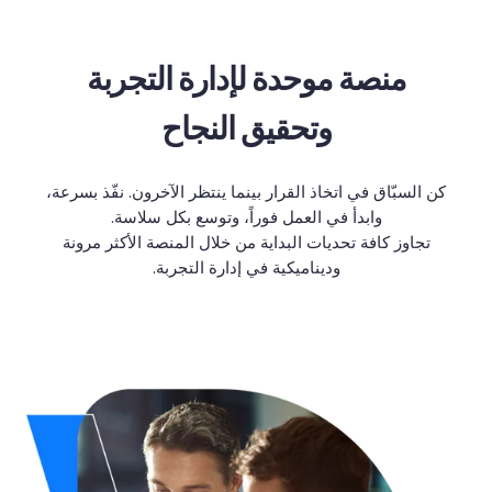
منصة
موحدة
لإدارة
التجربة
وتحقيق
النجاح
كن السبّاق في اتخاذ القرار بينما ينتظر الآخرون. نفّذ بسرعة،
وابدأ في العمل فوراً، وتوسع بكل سلاسة.
تجاوز
كافة
تحديات
البداية
من
خلال
المنصة
الأكثر
مرونة
وديناميكية
في
إدارة
التجربة
.