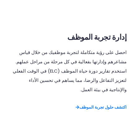
إدارة تجربة الموظف
احصل
على
رؤية
متكاملة
لتجربة
موظفيك
من
خلال
قياس
مشاعرهم
وإدارتها
بفعالية
في
كل
مرحلة
من
مراحل
عملهم
.
استخدم
تقارير
دورة
حياة
الموظف
(ELC)
في
الوقت
الفعلي
لتعزيز
التفاعل
والرضا،
مما
يساهم
في
تحسين
الأداء
والإنتاجية
في
بيئة
العمل
.
اكتشف حلول تجربة الموظف