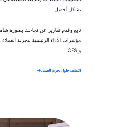
بشكل
أفضل
.
تابع
وقدم
تقارير
عن
نجاحك
بصورة
شامل
مؤشرات
الأداء
الرئيسية
لتجربة
العملاء
م
و
CES.
اكتشف حلول تجربة العميل