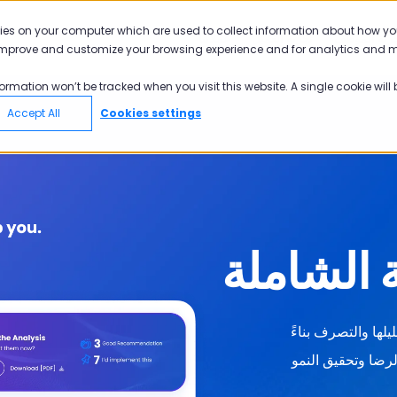
kies on your computer which are used to collect information about how you
ربة الموظف
تجربة العميل
عملائنا
 improve and customize your browsing experience and for analytics and met
nformation won’t be tracked when you visit this website. A single cookie wil
Accept All
Cookies settings
 الشاملة
لها والتصرف بناءً
لرضا وتحقيق النمو