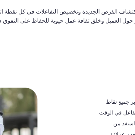
كتشاف الفرص الجديدة وتخصيص التفاعلات في كل نقطة اتصا
 حول العميل وخلق ثقافة عمل حيوية للحفاظ على التفوق ف
ر
جميع
نقاط
تفاعل
في
الوقت
استفد
من
فهم
عملائك