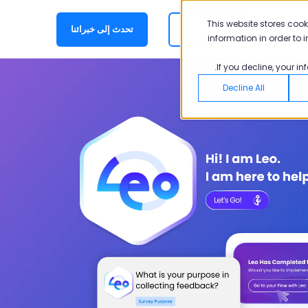
This website stores coo
AR
تسجيل الدخول
تحدث إلى خبرائنا
information in order to
If you decline, your i
Decline All