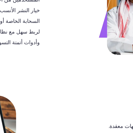
خيار
النشر
الأنسب
السحابة
الخاصة
أو
لربط
سهل
مع
نظا
وأدوات
أتمتة
التسو
هات
معقدة
.