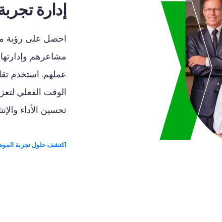
إدارة تجرب
احصل
على
رؤية
م
مشاعرهم
وإدارتها
عملهم
.
استخدم
تقا
الوقت
الفعلي
لتعز
تحسين
الأداء
والإنت
اكتشف حلول تجربة المو