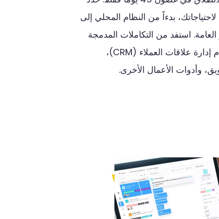
لاحتياجاتك،
بدءاً
من
النظام
المحلي
إلى
العامة
.
استفد
من
التكاملات
المدمجة
م
إدارة
علاقات
العملاء
(CRM)
،
يق،
وأدوات
الأعمال
الأخرى
.