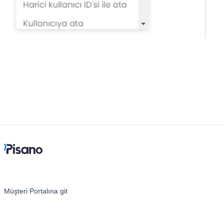
Entegrasyon
Çalışan Deneyimi (EX)
Öngörüler
Metin Analizi
Planlayıcı
Müşteri Portalına git
Pisano Destek Hakkında