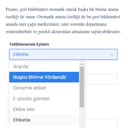
Pisano, geri bildirimleri otomatik olarak başka bir birime atama
Kişiler
özelliği de sunar. Otomatik atama özelliği ile bu geri bildirimleri
anında ister çağrı merkezinize, ister sorumlu departmana
yönlendirebilir ve gerekli aksiyonları almalarını sağlayabilirsiniz.
Ayarlar
Otomatik Görevler
Kullanıcı Tipleri
Geri Bildirimler
Etiket Grupları
Kullanıcı Bildirim Ayarları (E-posta, Masaüstü, Mobil)
Kullanıcı daveti
Organizasyonel Yapı
Hesap Ayarları
Kişi Arama
Otomasyon