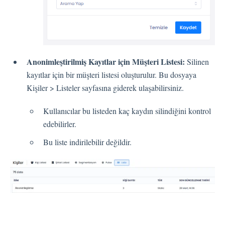
Entegrasyon
Anonimleştirilmiş Kayıtlar için Müşteri Listesi:
Silinen
Çalışan Deneyimi (EX)
kayıtlar için bir müşteri listesi oluşturulur. Bu dosyaya
Kişiler > Listeler sayfasına giderek ulaşabilirsiniz.
Öngörüler
Kullanıcılar bu listeden kaç kaydın silindiğini kontrol
edebilirler.
Metin Analizi
Bu liste indirilebilir değildir.
Planlayıcı
Pisano Destek Hakkında