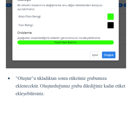
"Oluştur"u tıkladıktan sonra etiketiniz grubunuza
eklenecektir. Oluşturduğunuz gruba dilediğiniz kadar etiket
ekleyebilirsiniz.