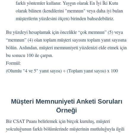
farklı yöntemler kullanır. Yaygın olarak En İyi İki Kutu
olarak bilinen (kendilerini "memnun" veya daha iyi bulan
müşterilerin yüzdesini ölçen) birinden bahsedebiliriz.
Bu yüzdeyi hesaplamak için öncelikle “çok memnun” (5) veya
“memnun” (4) olan toplam müşteri sayısını toplam yanıt sayısına
bölün. Ardından, müşteri memnuniyeti yüzdenizi elde etmek için
bu sonucu 100 ile çarpın.
Formül:
(Olumlu "4 ve 5" yanıt sayısı) ÷ (Toplam yanıt sayısı) x 100
Müşteri Memnuniyeti Anketi Soruları
Örneği
Bir CSAT Puanı belirlemek için birçok kuruluş, müşteri
yolculuğunun farklı bölümlerinde müşterinin mutluluğuyla ilgili