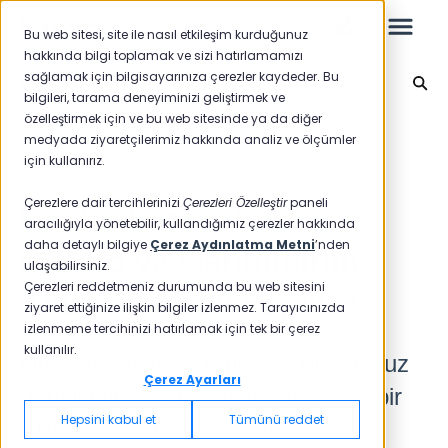
Bu web sitesi, site ile nasıl etkileşim kurduğunuz
hakkında bilgi toplamak ve sizi hatırlamamızı
sağlamak için bilgisayarınıza çerezler kaydeder. Bu
Entegrasyon
bilgileri, tarama deneyiminizi geliştirmek ve
özelleştirmek için ve bu web sitesinde ya da diğer
Leo
Ana sayfaya geri dön
medyada ziyaretçilerimiz hakkında analiz ve ölçümler
için kullanırız.
Yeni Başlayanlar İçin
Çerezlere dair tercihlerinizi
Çerezleri Özelleştir
paneli
Dış Sistemlerden
aracılığıyla yönetebilir, kullandığımız çerezler hakkında
daha detaylı bilgiye
Çerez Aydınlatma Metni
’nden
Pisano'ya Geribildirim
ulaşabilirsiniz.
Raporlar
Çerezleri reddetmeniz durumunda bu web sitesini
Aktarımı Nasıl Yapılır?
ziyaret ettiğinize ilişkin bilgiler izlenmez. Tarayıcınızda
NPS
izlenmeme tercihinizi hatırlamak için tek bir çerez
kullanılır.
CSAT
Dış sistemlerden toplamış olduğunuz
Raporlama 2025
Çerez Ayarları
geribildirimlerinizi Pisano üzerine, bir
Raporlama 2024
Hepsini kabul et
Tümünü reddet
API çağrımı ile kolaylıkla