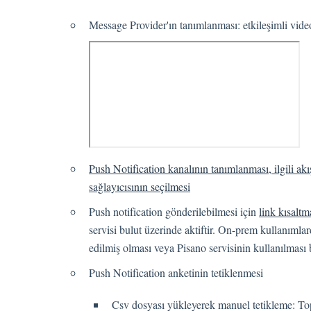
Message Provider'ın tanımlanması: etkileşimli vide
Push Notification kanalının tanımlanması, ilgili ak
sağlayıcısının seçilmesi
Push notification gönderilebilmesi için
link kısaltm
servisi bulut üzerinde aktiftir. On-prem kullanımlar
edilmiş olması veya Pisano servisinin kullanılması 
Push Notification anketinin tetiklenmesi
Csv dosyası yükleyerek manuel tetikleme: Topl