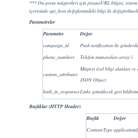
*** On-prem müşterileri için pisanoURL bilgisi, siste
içerisinde api_host değişkenindeki bilgi ile değiştirilmeli
Parametreler
Parametre
Değer
campaign_id
Push notification ile gönderi
phone_numbers
Telefon numaraları array’i
Müşteri özel bilgi alanları ve
custom_attributes
JSON Object
built_in_responses
Linke gömülecek geri bildirim
Başlıklar (HTTP Header)
Başlık
Değer
Content-Type
application/