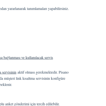
odan yararlanarak tanımlamaları yapabilirsiniz.
ışa bağlanması ve kullanılacak servis
a servisinin
aktif olması gerekmektedir. Pisano
da müşteri link kısaltma servisinin konfigüre
beklenir.
u anket gönderimi için tercih edilebilir.