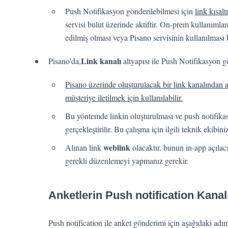
Push Notifikasyon gönderilebilmesi için
link kısal
servisi bulut üzerinde aktiftir. On-prem kullanımlar
edilmiş olması veya Pisano servisinin kullanılması 
Link kanalı
Pisano'da,
altyapısı ile Push Notifikasyon g
Pisano üzerinde oluşturulacak bir link kanalından alı
müşteriye iletilmek için kullanılabilir.
Bu yöntemde linkin oluşturulması ve push notifikas
gerçekleştirilir. Bu çalışma için ilgili teknik ekibini
weblink
Alınan link
olacaktır, bunun in-app açılaca
gerekli düzenlemeyi yapmanız gerekir.
Anketlerin Push notification Kanal
Push notification ile anket gönderimi için aşağıdaki adım