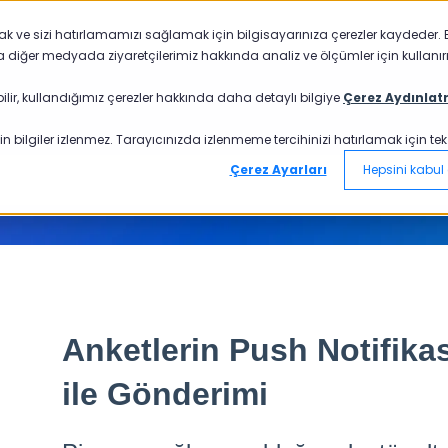
mak ve sizi hatırlamamızı sağlamak için bilgisayarınıza çerezler kaydeder. B
a diğer medyada ziyaretçilerimiz hakkında analiz ve ölçümler için kullanırı
ilir, kullandığımız çerezler hakkında daha detaylı bilgiye
Çerez Aydınlat
n bilgiler izlenmez. Tarayıcınızda izlenmeme tercihinizi hatırlamak için tek bi
Çerez Ayarları
Hepsini kabul 
Anketlerin Push Notifik
ile Gönderimi