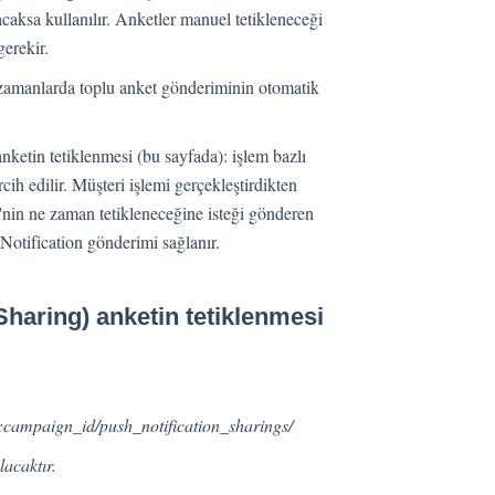
aksa kullanılır. Anketler manuel tetikleneceği
gerekir.
 zamanlarda toplu anket gönderiminin otomatik
nketin tetiklenmesi (bu sayfada): işlem bazlı
cih edilir. Müşteri işlemi gerçekleştirdikten
'nin ne zaman tetikleneceğine isteği gönderen
 Notification gönderimi sağlanır.
Sharing) anketin tetiklenmesi
:campaign_id/push_notification_sharings/
lacaktır.