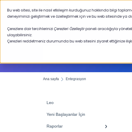
Ana sayfa
Bu web sitesi, site ile nasıl etkileşim kurduğunuz hakkında bilgi topla
deneyiminizi geliştirmek ve özelleştirmek için ve bu web sitesinde ya d
Çerezlere dair tercihlerinizi
Çerezleri Özelleştir
paneli aracılığıyla yöneteb
ulaşabilirsiniz.
Çerezleri reddetmeniz durumunda bu web sitesini ziyaret ettiğinize ilişki
Ana sayfa
Entegrasyon
Leo
Yeni Başlayanlar İçin
Raporlar