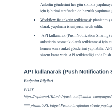
Anketin gönderimi her gün sıklıkla yapılmayac
için iş birimi tarafından ön hazırlık yapılması 
Workflow ile anketin tetiklemesi
: planlanmış
olarak yapılması isteniyorsa tercih edilir.
API kullanarak (Push Notification Sharing) a
anketlerin otomatik olarak tetiklenmesi için ter
hemen sonra anket gönderimi yapılabilir. API
sistem karar verir. API tetiklendiği anda Push
API kullanarak (Push Notification 
Endpoint Bilgileri
POST
https://<pisanoURL>/v1/push_notification_campaigns/
*** pisanoURL bilgisi Pisano tarafından sizinle paylaşı