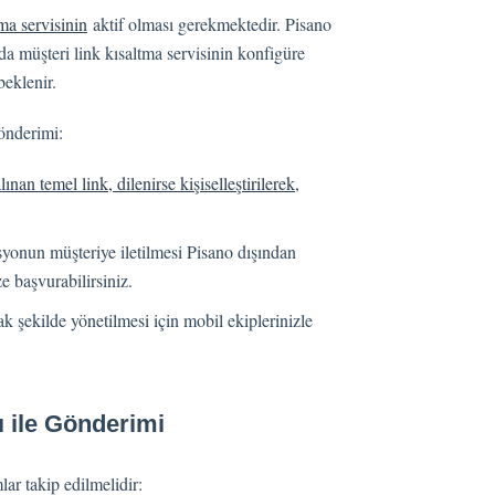
tma servisinin
aktif olması gerekmektedir. Pisano
da müşteri link kısaltma servisinin konfigüre
beklenir.
önderimi:
nan temel link, dilenirse kişiselleştirilerek,
yonun müşteriye iletilmesi Pisano dışından
ze başvurabilirsiniz.
k şekilde yönetilmesi için mobil ekiplerinizle
ı ile Gönderimi
lar takip edilmelidir: