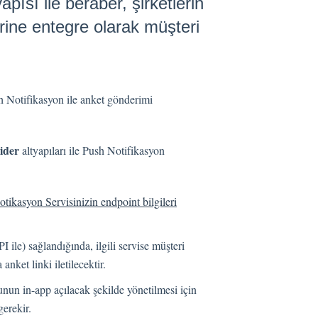
pısı ile beraber, şirketlerin
rine entegre olarak müşteri
h Notifikasyon ile anket gönderimi
ider
altyapıları ile Push Notifikasyon
tikasyon Servisinizin endpoint bilgileri
ile) sağlandığında, ilgili servise müşteri
anket linki iletilecektir.
unun in-app açılacak şekilde yönetilmesi için
erekir.