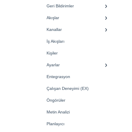
Geri Bildirimler
Akışlar
Kanallar
İş Akışları
Kişiler
Ayarlar
Entegrasyon
Çalışan Deneyimi (EX)
Öngörüler
Metin Analizi
Planlayıcı