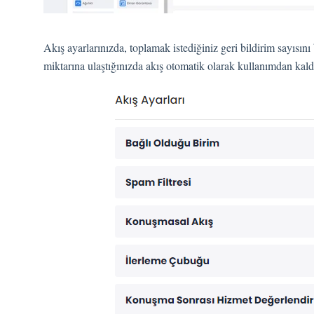
Akış ayarlarınızda, toplamak istediğiniz geri bildirim sayısını b
miktarına ulaştığınızda akış otomatik olarak kullanımdan kaldır