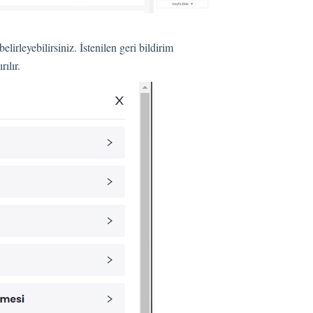
elirleyebilirsiniz. İstenilen geri bildirim
ılır.