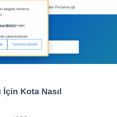
Türkçe
Müşteri Portalına git
u bilgileri, tarama
z.
ma Metni
’nden
r çerez kullanılır.
et
Tümünü reddet
 İçin Kota Nasıl