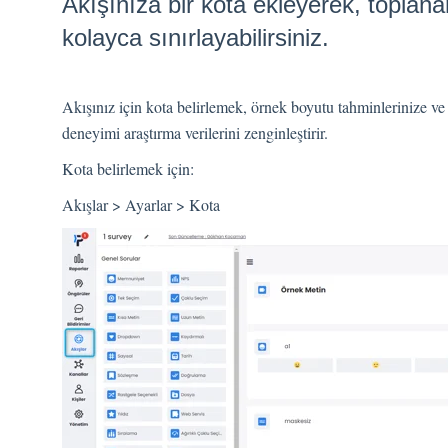
Akışınıza bir kota ekleyerek, toplanan
kolayca sınırlayabilirsiniz.
Akışınız için kota belirlemek, örnek boyutu tahminlerinize ve
deneyimi araştırma verilerini zenginleştirir.
Kota belirlemek için:
Akışlar > Ayarlar > Kota