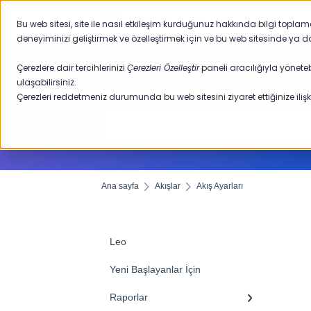
Ana sayfa
Bu web sitesi, site ile nasıl etkileşim kurduğunuz hakkında bilgi topla
deneyiminizi geliştirmek ve özelleştirmek için ve bu web sitesinde ya d
Çerezlere dair tercihlerinizi
Çerezleri Özelleştir
paneli aracılığıyla yöneteb
ulaşabilirsiniz.
Çerezleri reddetmeniz durumunda bu web sitesini ziyaret ettiğinize ilişki
Ana sayfa
Akışlar
Akış Ayarları
Leo
Yeni Başlayanlar İçin
Raporlar