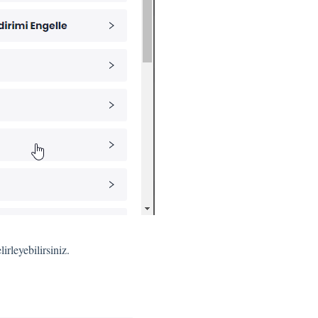
irleyebilirsiniz.