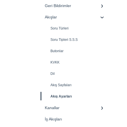
Geri Bildirimler
Akışlar
Soru Türleri
Soru Tipleri S.S.S
Butonlar
KVKK
Dil
Akış Sayfaları
Akış Ayarları
Kanallar
İş Akışları