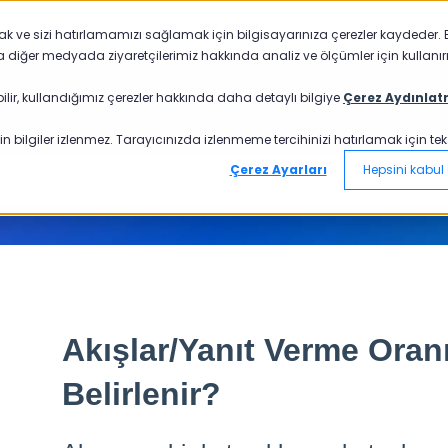
mak ve sizi hatırlamamızı sağlamak için bilgisayarınıza çerezler kaydeder. B
a diğer medyada ziyaretçilerimiz hakkında analiz ve ölçümler için kullanırı
ilir, kullandığımız çerezler hakkında daha detaylı bilgiye
Çerez Aydınlat
n bilgiler izlenmez. Tarayıcınızda izlenmeme tercihinizi hatırlamak için tek bi
Çerez Ayarları
Hepsini kabul 
Akışlar/Yanıt Verme Oranı
Belirlenir?