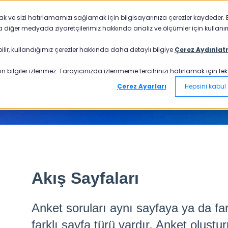
mak ve sizi hatırlamamızı sağlamak için bilgisayarınıza çerezler kaydeder. B
a diğer medyada ziyaretçilerimiz hakkında analiz ve ölçümler için kullanırı
ilir, kullandığımız çerezler hakkında daha detaylı bilgiye
Çerez Aydınlat
n bilgiler izlenmez. Tarayıcınızda izlenmeme tercihinizi hatırlamak için tek bi
Çerez Ayarları
Hepsini kabul 
Akış Sayfaları
Anket soruları aynı sayfaya ya da fark
farklı sayfa türü vardır. Anket oluştu