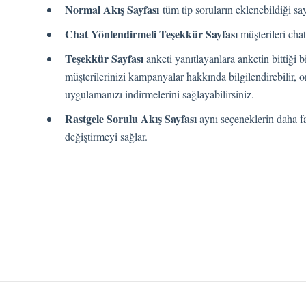
Normal Akış Sayfası
tüm tip soruların eklenebildiği say
Chat Yönlendirmeli Teşekkür Sayfası
müşterileri cha
Teşekkür Sayfası
anketi yanıtlayanlara anketin bittiği b
müşterilerinizi kampanyalar hakkında bilgilendirebilir, o
uygulamanızı indirmelerini sağlayabilirsiniz.
Rastgele Sorulu Akış Sayfası
aynı seçeneklerin daha fa
değiştirmeyi sağlar.