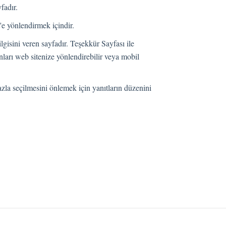
fadır.
t'e yönlendirmek içindir.
ilgisini veren sayfadır. Teşekkür Sayfası ile
nları web sitenize yönlendirebilir veya mobil
zla seçilmesini önlemek için yanıtların düzenini