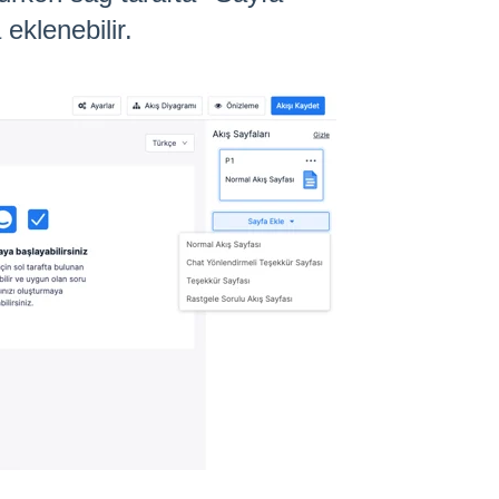
eklenebilir.