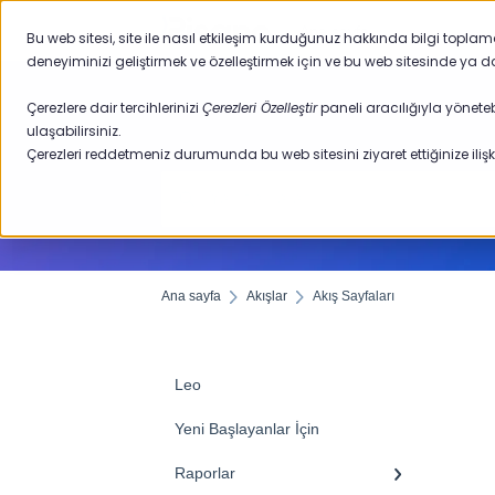
Ana sayfa
Bu web sitesi, site ile nasıl etkileşim kurduğunuz hakkında bilgi topla
deneyiminizi geliştirmek ve özelleştirmek için ve bu web sitesinde ya d
Çerezlere dair tercihlerinizi
Çerezleri Özelleştir
paneli aracılığıyla yöneteb
ulaşabilirsiniz.
Çerezleri reddetmeniz durumunda bu web sitesini ziyaret ettiğinize ilişki
Ana sayfa
Akışlar
Akış Sayfaları
Leo
Yeni Başlayanlar İçin
Raporlar