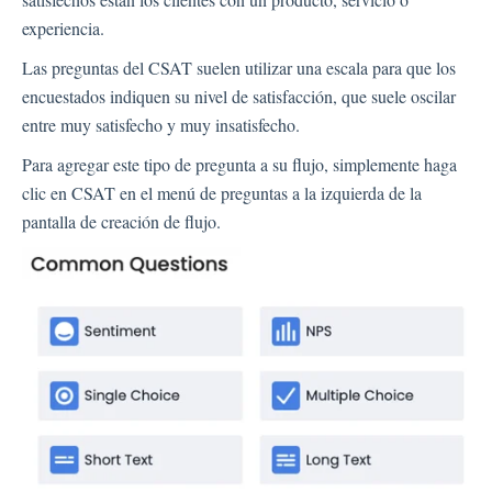
Tipos de Preguntas
experiencia.
Tipos de Preguntas Preguntas Frecuentes
Las preguntas del CSAT suelen utilizar una escala para que los
Botones
encuestados indiquen su nivel de satisfacción, que suele oscilar
GDPR
entre muy satisfecho y muy insatisfecho.
Idioma
Para agregar este tipo de pregunta a su flujo, simplemente haga
Páginas de flujo
clic en CSAT en el menú de preguntas a la izquierda de la
Configuración de flujo
pantalla de creación de flujo.
Canales
Canal de Enlace
Configuración
Buscar Contacto