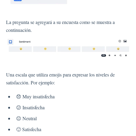
La pregunta se agregará a su encuesta como se muestra a
continuación.
Una escala que utiliza emojis para expresar los niveles de
satisfacción. Por ejemplo:
😞 Muy insatisfecha
😕 Insatisfecha
😐 Neutral
🙂 Satisfecha