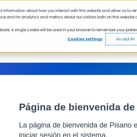
E
ct information about how you interact with this website and allow us to r
ce and for analytics and metrics about our visitors both on this website 
ebsite. A single cookie will be used in your browser to remember your prefer
Cookies settings
Accept All
Página de bienvenida de
La página de bienvenida de Pisano e
iniciar sesión en el sistema.