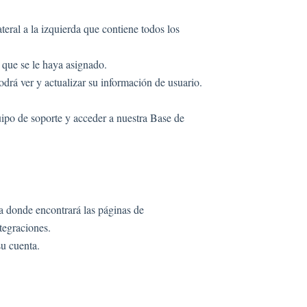
eral a la izquierda que contiene todos los
 que se le haya asignado.
podrá ver y actualizar su información de usuario.
uipo de soporte y acceder a nuestra Base de
lla donde encontrará las páginas de
tegraciones.
su cuenta.