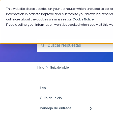
Inicio
This website stores cookies on your computer which are used to colle
information in order to improve and customize your browsing experien
out more about the cookies we use, see our
Cookie Notice
.
If you decline, your information won’t be tracked when you visit this w
Inicio
Guía de inicio
Leo
Guía de inicio
Bandeja de entrada