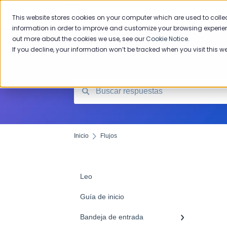
Inicio
This website stores cookies on your computer which are used to colle
information in order to improve and customize your browsing experien
out more about the cookies we use, see our
Cookie Notice
.
If you decline, your information won’t be tracked when you visit this w
Inicio
Flujos
Leo
Guía de inicio
Bandeja de entrada