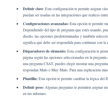
Definir clave
: Esta configuración te permite asignar cla
puedan ser usadas en las integraciones que realices entr
Configuraciones avanzadas:
Esta opción te permite mo
Dependiendo del tipo de pregunta que estés usando, pued
diseño, las opciones predeterminadas y también seleccion
significa que debe ser respondida para continuar con la 
Disparadores de elemento:
Esta configuración te permi
página según las opciones seleccionadas en la pregunta
una pregunta CSAT, puedes elegir mostrar una pregunta d
respondan Malo o Muy Malo. Para una explicación más de
Plantilla:
Esta opción te permite cambiar la lógica del f
Definir peso:
Algunas preguntas te permiten asignar un p
en tus informes.