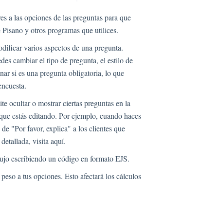
ves a las opciones de las preguntas para que
e Pisano y otros programas que utilices.
dificar varios aspectos de una pregunta.
es cambiar el tipo de pregunta, el estilo de
ar si es una pregunta obligatoria, lo que
encuesta.
te ocultar o mostrar ciertas preguntas en la
 que estás editando. Por ejemplo, cuando haces
e "Por favor, explica" a los clientes que
tallada, visita aquí.
lujo escribiendo un código en formato EJS.
eso a tus opciones. Esto afectará los cálculos