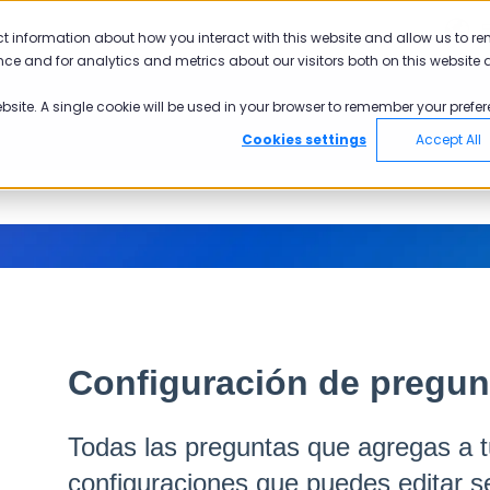
E
ct information about how you interact with this website and allow us to r
ce and for analytics and metrics about our visitors both on this website 
ebsite. A single cookie will be used in your browser to remember your prefer
Cookies settings
Accept All
Configuración de pregunt
Todas las preguntas que agregas a tu
configuraciones que puedes editar s