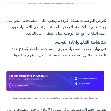
تُعرض التوصيات بشكل فردي، ويجب على المستخدم النقر على
زر "التالي" للمتابعة. لا يمكن للمستخدم تخطي التوصيات ويجب
عليه التفاعل مع كل توصية قبل الانتقال إلى التالية.
2.5 شاشة النتائج وإعادة التوجيه:
في نهاية عرض التوصيات، يرى المستخدم ملخصًا يُوضح عدد
التوصيات التي أعجبته وعدد التوصيات التي سيقوم بتنفيذها.
بعد مراجعة التوصيات، يوفر ليو زرًا لإعادة توجيه المستخدم إلى